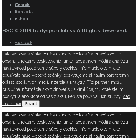
Cenník
Kontakt
eshop
BSC © 2019 bodysporclub.sk All Rights Reserved.
Facebook
Táto webová stránka používa súbory cookies Na prispôsobenie
obsahu a reklám, poskytovanie funkcií sociálnych médií a analýzu
návštevnosti používame súbory cookies. Informácie o tom, ako
používate naše webové stránky, poskytujeme aj našim partnerom v
oblasti sociálnych médií, inzercie a analýzy. Títo partneri môžu
príslušné informácie skombinovať s ďalšími údajmi, ktoré ste im
poskytli alebo ktoré od vás získali, keď ste používali ich služby.
viac
informácií
Povoliť
Táto webová stránka používa súbory cookies Na prispôsobenie
obsahu a reklám, poskytovanie funkcií sociálnych médií a analýzu
návštevnosti používame súbory cookies. Informácie o tom, ako
používate naše webové stránky, poskytujeme aj našim partnerom v