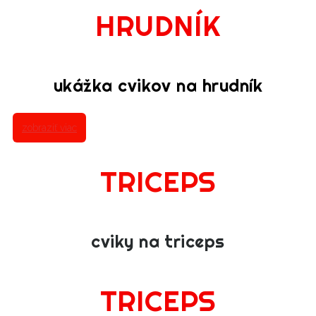
HRUDNÍK
ukážka cvikov na hrudník
zobraziť viac
TRICEPS
cviky na triceps
TRICEPS