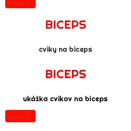
zobraziť viac
BICEPS
cviky na biceps
BICEPS
ukážka cvikov na biceps
zobraziť viac