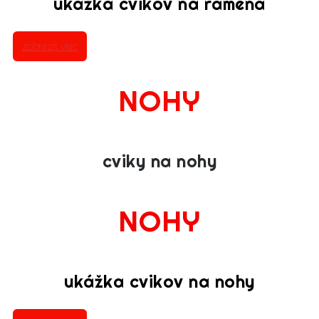
ukážka cvikov na ramená
zobraziť viac
NOHY
cviky na nohy
NOHY
ukážka cvikov na nohy