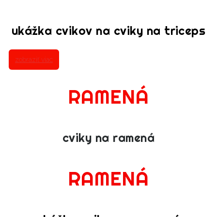
ukážka cvikov na cviky na triceps
zobraziť viac
RAMENÁ
cviky na ramená
RAMENÁ