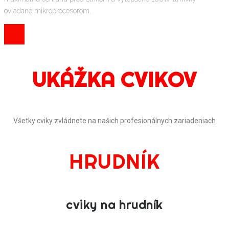
ovládané mikroprocesorom.
UKÁŽKA CVIKOV
Všetky cviky zvládnete na našich profesionálnych zariadeniach
HRUDNÍK
cviky na hrudník