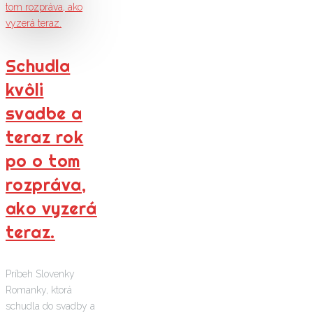
Schudla
kvôli
svadbe a
teraz rok
po o tom
rozpráva,
ako vyzerá
teraz.
Príbeh Slovenky
Romanky, ktorá
schudla do svadby a