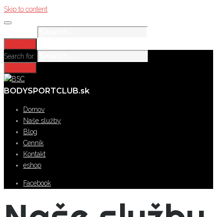
Skip to content
Search for:
Search
Search for:
Search
BODYSPORTCLUB.sk
Domov
Naše služby
Blog
Cenník
Kontakt
eshop
Facebook
Naše služby