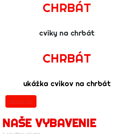
CHRBÁT
cviky na chrbát
CHRBÁT
ukážka cvikov na chrbát
zobraziť viac
NAŠE VYBAVENIE