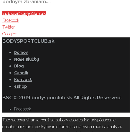
bodným zbraniam.…
zobraziť celý článok
Facebook
Twitter
Google+
BODYSPORTCLUB.sk
Domov
Naše služby
Blog
Cenník
Kontakt
eshop
BSC © 2019 bodysporclub.sk All Rights Reserved.
Facebook
Táto webová stránka používa súbory cookies Na prispôsobenie
obsahu a reklám, poskytovanie funkcií sociálnych médií a analýzu