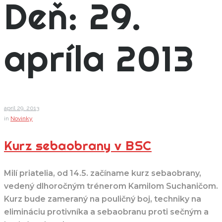
Deň:
29.
apríla 2013
apríl
29
. 2013
in
Novinky
Kurz sebaobrany v BSC
Milí priatelia, od 14.5. začíname kurz sebaobrany,
vedený dlhoročným trénerom Kamilom Suchaničom.
Kurz bude zameraný na pouličný boj, techniky na
elimináciu protivníka a sebaobranu proti sečným a