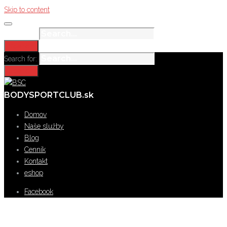
Skip to content
Search for:
Search
Search for:
Search
BODYSPORTCLUB.sk
Domov
Naše služby
Blog
Cenník
Kontakt
eshop
Facebook